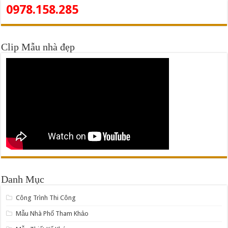
0978.158.285
Clip Mẫu nhà đẹp
Danh Mục
Công Trình Thi Công
Mẫu Nhà Phố Tham Khảo