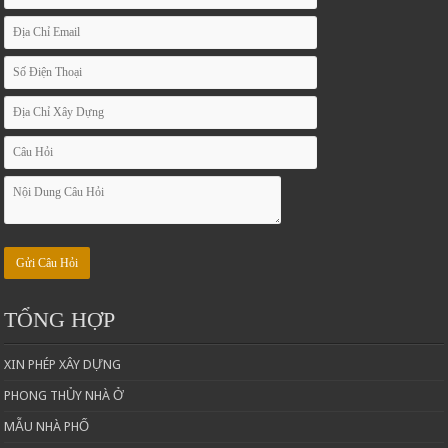
TỔNG HỢP
XIN PHÉP XÂY DỰNG
PHONG THỦY NHÀ Ở
MẪU NHÀ PHỐ