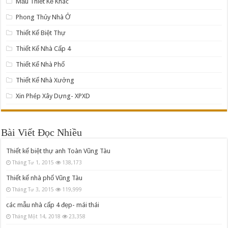
Mẫu Thiết Kế Khác
Phong Thủy Nhà Ở
Thiết Kế Biệt Thự
Thiết Kế Nhà Cấp 4
Thiết Kế Nhà Phố
Thiết Kế Nhà Xưởng
Xin Phép Xây Dựng- XPXD
Bài Viết Đọc Nhiều
Thiết kế biệt thự anh Toàn Vũng Tàu
Tháng Tư 1, 2015
138,173
Thiết kế nhà phố Vũng Tàu
Tháng Tư 3, 2015
119,999
các mẫu nhà cấp 4 đẹp- mái thái
Tháng Một 14, 2018
23,358