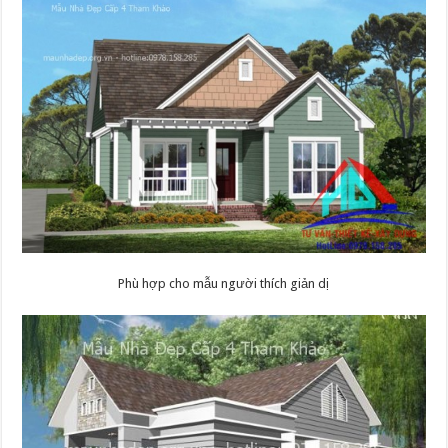
Phù hợp cho mẫu người thích giản dị