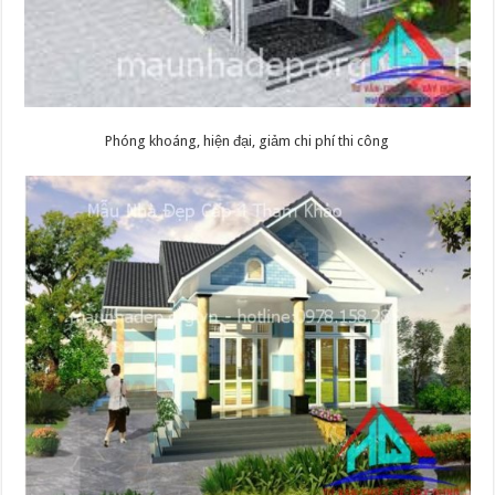
Phóng khoáng, hiện đại, giảm chi phí thi công