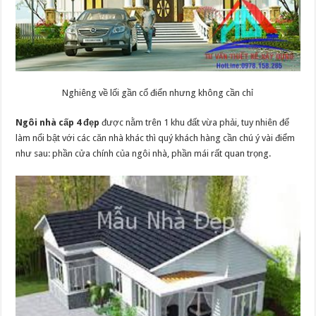
Nghiêng về lối gần cổ điển nhưng không cần chỉ
Ngôi nhà cấp 4 đẹp
được nằm trên 1 khu đất vừa phải, tuy nhiên để
làm nổi bật với các căn nhà khác thì quý khách hàng cần chú ý vài điểm
như sau: phần cửa chính của ngôi nhà, phần mái rất quan trọng.