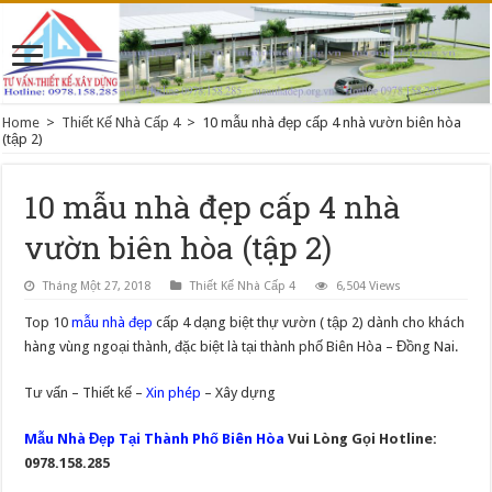
Home
>
Thiết Kế Nhà Cấp 4
>
10 mẫu nhà đẹp cấp 4 nhà vườn biên hòa
(tập 2)
10 mẫu nhà đẹp cấp 4 nhà
vườn biên hòa (tập 2)
Tháng Một 27, 2018
Thiết Kế Nhà Cấp 4
6,504 Views
Top 10
mẫu nhà đẹp
cấp 4 dạng biệt thự vườn ( tập 2) dành cho khách
hàng vùng ngoại thành, đặc biệt là tại thành phố Biên Hòa – Đồng Nai.
Tư vấn – Thiết kế –
Xin phép
– Xây dựng
Mẫu Nhà Đẹp Tại Thành Phố Biên Hòa
Vui Lòng Gọi Hotline:
0978.158.285