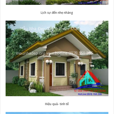
Lịch sự đến nhẹ nhàng
Hiệu quả- tinh tế