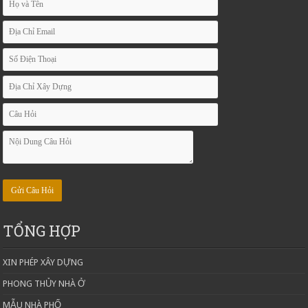
TỔNG HỢP
XIN PHÉP XÂY DỰNG
PHONG THỦY NHÀ Ở
MẪU NHÀ PHỐ