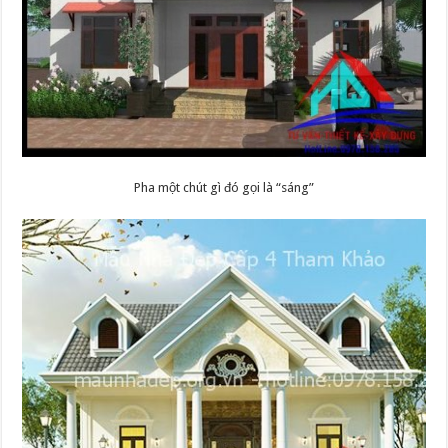
Pha một chút gì đó gọi là “sáng”