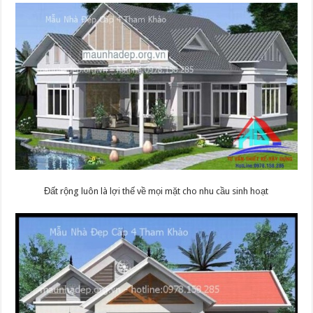
Đất rộng luôn là lợi thế về mọi mặt cho nhu cầu sinh hoạt