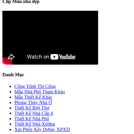
Clip Mẫu nhà đẹp
Danh Mục
Công Trình Thi Công
Mẫu Nhà Phố Tham Khảo
Mẫu Thiết Kế Khác
Phong Thủy Nhà Ở
Thiết Kế Biệt Thự
Thiết Kế Nhà Cấp 4
Thiết Kế Nhà Phố
Thiết Kế Nhà Xưởng
Xin Phép Xây Dựng- XPXD