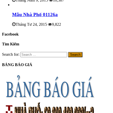
Tháng Năm 9, 2015
10,387
Mẫu Nhà Phố 01126a
Tháng Tư 24, 2015
9,822
Facebook
Tìm Kiếm
Search for:
BẢNG BÁO GIÁ