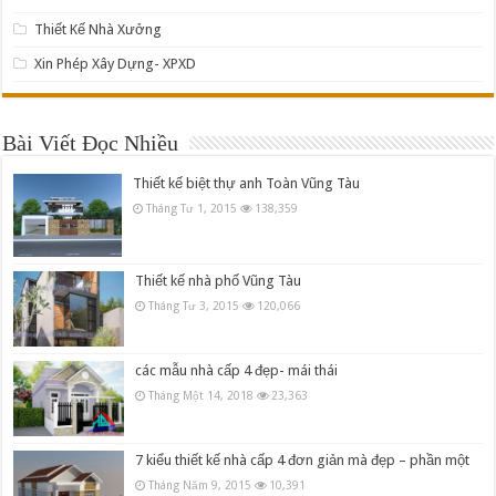
Thiết Kế Nhà Xưởng
Xin Phép Xây Dựng- XPXD
Bài Viết Đọc Nhiều
Thiết kế biệt thự anh Toàn Vũng Tàu
Tháng Tư 1, 2015
138,359
Thiết kế nhà phố Vũng Tàu
Tháng Tư 3, 2015
120,066
các mẫu nhà cấp 4 đẹp- mái thái
Tháng Một 14, 2018
23,363
7 kiểu thiết kế nhà cấp 4 đơn giản mà đẹp – phần một
Tháng Năm 9, 2015
10,391