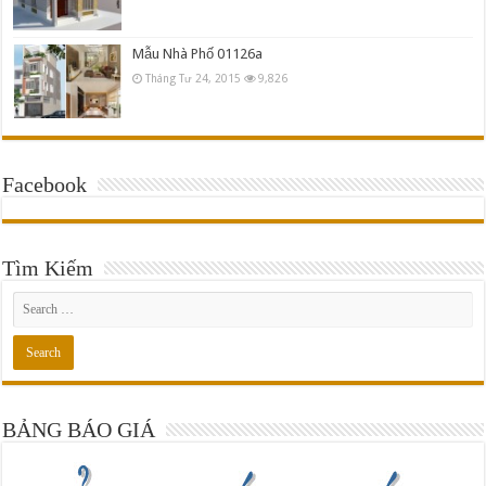
Mẫu Nhà Phố 01126a
Tháng Tư 24, 2015
9,826
Facebook
Tìm Kiếm
BẢNG BÁO GIÁ