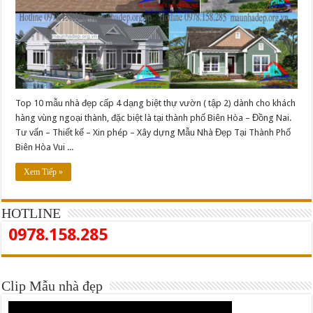
Top 10 mẫu nhà đẹp cấp 4 dạng biệt thự vườn ( tập 2) dành cho khách
hàng vùng ngoại thành, đặc biệt là tại thành phố Biên Hòa – Đồng Nai.
Tư vấn – Thiết kế – Xin phép – Xây dựng Mẫu Nhà Đẹp Tại Thành Phố
Biên Hòa Vui ...
Xem Tiếp »
HOTLINE
0978.158.285
Clip Mẫu nhà đẹp