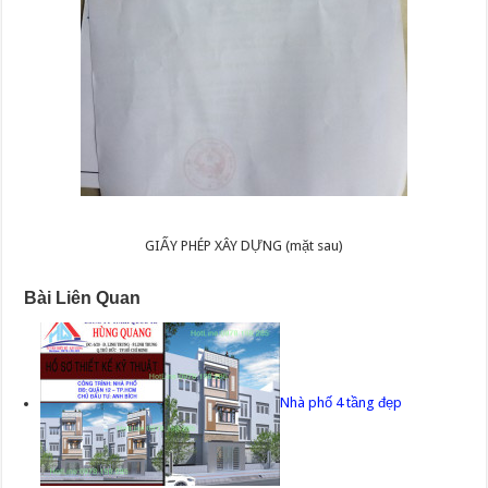
GIẤY PHÉP XÂY DỰNG (mặt sau)
Bài Liên Quan
Nhà phố 4 tầng đẹp