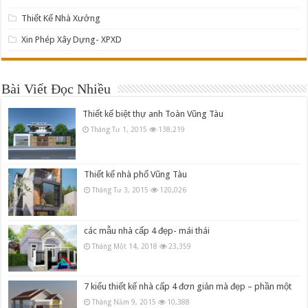
Thiết Kế Nhà Xưởng
Xin Phép Xây Dựng- XPXD
Bài Viết Đọc Nhiều
Thiết kế biệt thự anh Toàn Vũng Tàu
Tháng Tư 1, 2015
138,219
Thiết kế nhà phố Vũng Tàu
Tháng Tư 3, 2015
120,026
các mẫu nhà cấp 4 đẹp- mái thái
Tháng Một 14, 2018
23,359
7 kiểu thiết kế nhà cấp 4 đơn giản mà đẹp – phần một
Tháng Năm 9, 2015
10,388