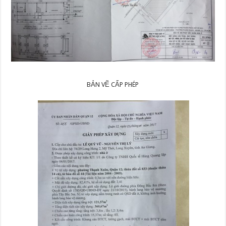
BẢN VẼ CẤP PHÉP