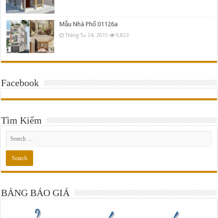
Mẫu Nhà Phố 01126a
Tháng Tư 24, 2015
9,823
Facebook
Tìm Kiếm
BẢNG BÁO GIÁ