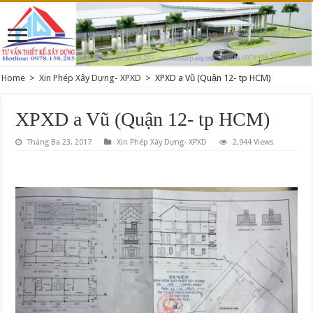
Home
>
Xin Phép Xây Dựng- XPXD
>
XPXD a Vũ (Quận 12- tp HCM)
XPXD a Vũ (Quận 12- tp HCM)
Tháng Ba 23, 2017
Xin Phép Xây Dựng- XPXD
2,944 Views