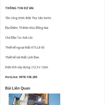
THÔNG TIN DỰ ÁN:
Tên công trình: Biệt Thự Sân Vườn
Địa Điểm: TP.Biên Hòa-Đồng Nai
Chủ Đầu Tư: Anh Lộc
Thiết kế ngoại thất: KTS.Lê Vũ
Thiết kế nội thất: Linh Đan
Diện tích xây dựng: (12,5 x 12)m
HotLine: 0978.158.285
Bài Liên Quan