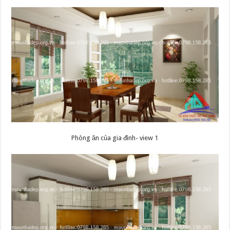
Phòng ăn của gia đình- view 1