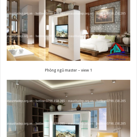
Phòng ngủ master – view 1