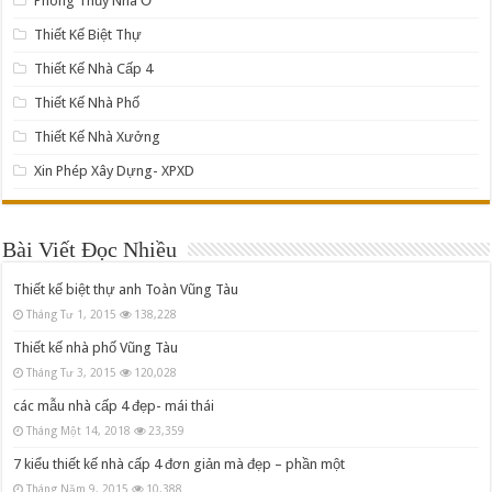
Phong Thủy Nhà Ở
Thiết Kế Biệt Thự
Thiết Kế Nhà Cấp 4
Thiết Kế Nhà Phố
Thiết Kế Nhà Xưởng
Xin Phép Xây Dựng- XPXD
Bài Viết Đọc Nhiều
Thiết kế biệt thự anh Toàn Vũng Tàu
Tháng Tư 1, 2015
138,228
Thiết kế nhà phố Vũng Tàu
Tháng Tư 3, 2015
120,028
các mẫu nhà cấp 4 đẹp- mái thái
Tháng Một 14, 2018
23,359
7 kiểu thiết kế nhà cấp 4 đơn giản mà đẹp – phần một
Tháng Năm 9, 2015
10,388