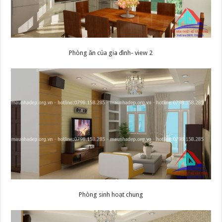
Phòng ăn của gia đình- view 2
Phòng sinh hoạt chung