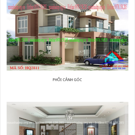
PHỐI CẢNH GÓC