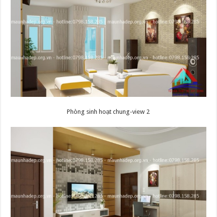
Phòng sinh hoạt chung-view 2