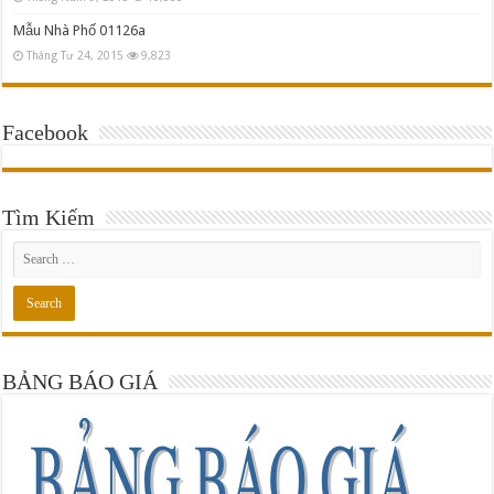
Mẫu Nhà Phố 01126a
Tháng Tư 24, 2015
9,823
Facebook
Tìm Kiếm
BẢNG BÁO GIÁ