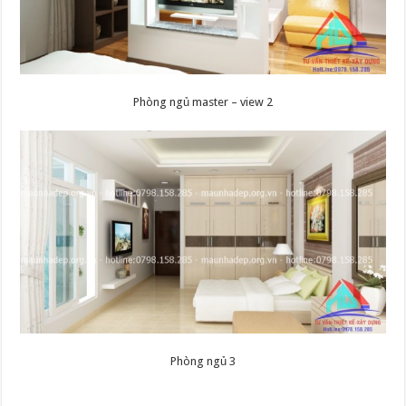
Phòng ngủ master – view 2
Phòng ngủ 3