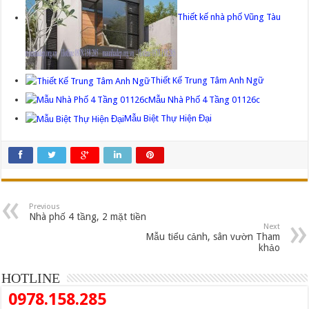
Thiết kế nhà phố Vũng Tàu
Thiết Kế Trung Tâm Anh Ngữ
Mẫu Nhà Phố 4 Tầng 01126c
Mẫu Biệt Thự Hiện Đại
Previous
Nhà phố 4 tầng, 2 mặt tiền
Next
Mẫu tiểu cảnh, sân vườn Tham
khảo
HOTLINE
0978.158.285