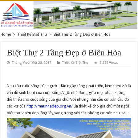
Home
>
Thiết Kế Biệt Thự
>
Biệt Thự 2 Tầng Đẹp ở Biên Hòa
Biệt Thự 2 Tầng Đẹp ở Biên Hòa
Tháng Mười Một 28, 2017
Thiết Kế Biệt Thự
3,279 Views
Nhu cầu cuộc sống của người dân ngày càng phát triển, kèm theo đó là
vấn đề sinh hoạt của cuộc sống.Ngôi nhà đóng góp một phần không
thề thiếu cho cuộc sống của gia chủ. Với những nhu cầu cơ bản cầu đó
các kts của
http://maunhadep.org.vn/
đã thiết kế cho gia chủ một ngôi
biệt thự vườn đẹp lộng lẫy,sang trọng với các phòng cơ bản như sau: