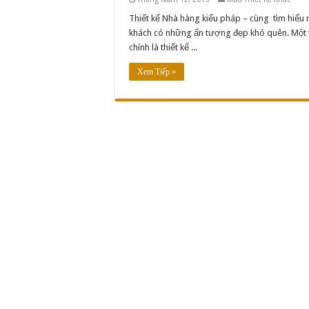
Thiết kế Nhà hàng kiểu pháp – cùng tìm hiểu n
khách có những ấn tượng đẹp khó quên. Một 
chính là thiết kế ...
Xem Tiếp »