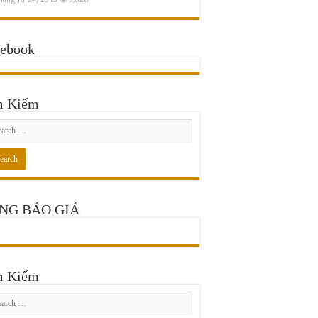
cebook
m Kiếm
NG BÁO GIÁ
m Kiếm