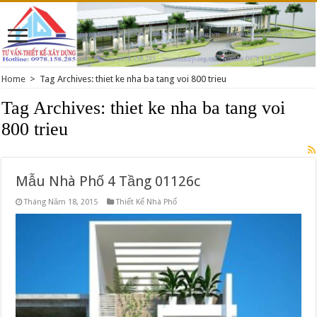
Home
>
Tag Archives: thiet ke nha ba tang voi 800 trieu
Tag Archives:
thiet ke nha ba tang voi
800 trieu
Mẫu Nhà Phố 4 Tầng 01126c
Tháng Năm 18, 2015
Thiết Kế Nhà Phố