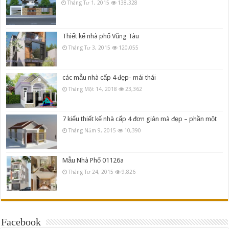
Tháng Tư 1, 2015
138,328
Thiết kế nhà phố Vũng Tàu
Tháng Tư 3, 2015
120,055
các mẫu nhà cấp 4 đẹp- mái thái
Tháng Một 14, 2018
23,362
7 kiểu thiết kế nhà cấp 4 đơn giản mà đẹp – phần một
Tháng Năm 9, 2015
10,390
Mẫu Nhà Phố 01126a
Tháng Tư 24, 2015
9,826
Facebook