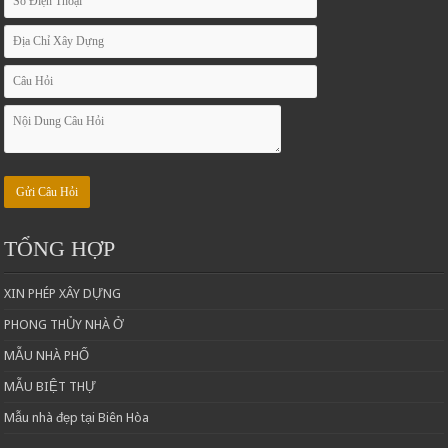
TỔNG HỢP
XIN PHÉP XÂY DỰNG
PHONG THỦY NHÀ Ở
MẪU NHÀ PHỐ
MẪU BIỆT THỰ
Mẫu nhà đẹp tại Biên Hòa