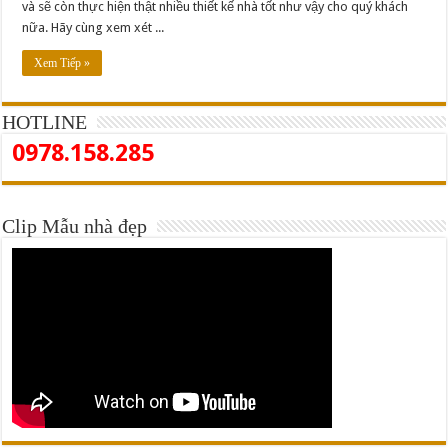
và sẽ còn thực hiện thật nhiều thiết kế nhà tốt như vậy cho quý khách
nữa. Hãy cùng xem xét ...
Xem Tiếp »
HOTLINE
0978.158.285
Clip Mẫu nhà đẹp