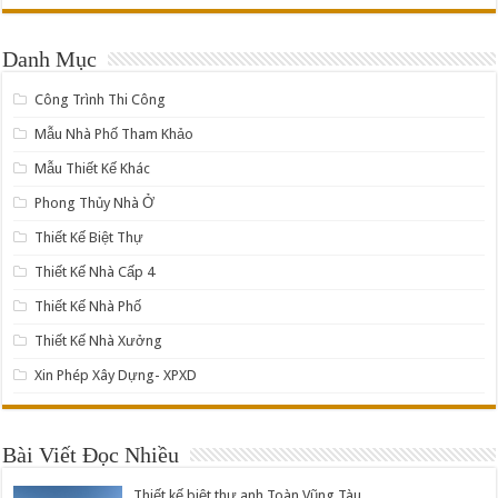
Danh Mục
Công Trình Thi Công
Mẫu Nhà Phố Tham Khảo
Mẫu Thiết Kế Khác
Phong Thủy Nhà Ở
Thiết Kế Biệt Thự
Thiết Kế Nhà Cấp 4
Thiết Kế Nhà Phố
Thiết Kế Nhà Xưởng
Xin Phép Xây Dựng- XPXD
Bài Viết Đọc Nhiều
Thiết kế biệt thự anh Toàn Vũng Tàu