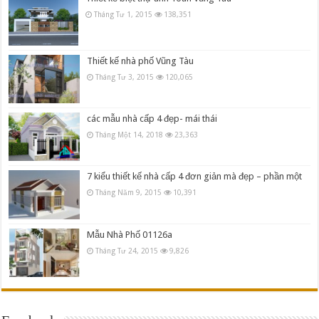
Tháng Tư 1, 2015
138,351
Thiết kế nhà phố Vũng Tàu
Tháng Tư 3, 2015
120,065
các mẫu nhà cấp 4 đẹp- mái thái
Tháng Một 14, 2018
23,363
7 kiểu thiết kế nhà cấp 4 đơn giản mà đẹp – phần một
Tháng Năm 9, 2015
10,391
Mẫu Nhà Phố 01126a
Tháng Tư 24, 2015
9,826