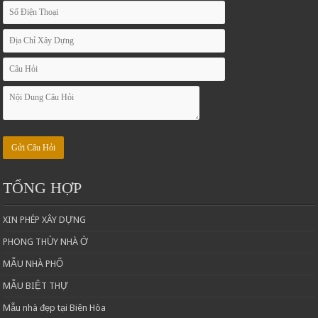
TỔNG HỢP
XIN PHÉP XÂY DỰNG
PHONG THỦY NHÀ Ở
MẪU NHÀ PHỐ
MẪU BIỆT THỰ
Mẫu nhà đẹp tại Biên Hòa