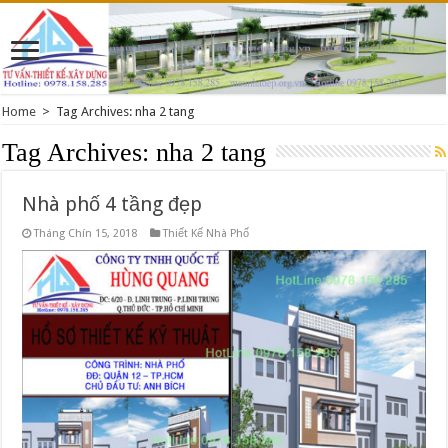
Home
>
Tag Archives: nha 2 tang
Tag Archives:
nha 2 tang
Nhà phố 4 tầng đẹp
Tháng Chín 15, 2018
Thiết Kế Nhà Phố