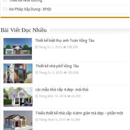
Thiết Kế Nhà Xưởng
Xin Phép Xây Dựng- XPXD
Bài Viết Đọc Nhiều
Thiết kế biệt thự anh Toàn Vũng Tàu
Tháng Tư 1, 2015
138,265
Thiết kế nhà phố Vũng Tàu
Tháng Tư 3, 2015
120,038
các mẫu nhà cấp 4 đẹp- mái thái
Tháng Một 14, 2018
23,359
7 kiểu thiết kế nhà cấp 4 đơn giản mà đẹp – phần một
Tháng Năm 9, 2015
10,388