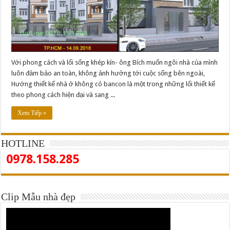
Với phong cách và lối sống khép kín- ông Bích muốn ngôi nhà của mình
luôn đảm bảo an toàn, không ảnh hưởng tới cuộc sống bên ngoài,
Hướng thiết kế nhà ở không có bancon là một trong những lối thiết kế
theo phong cách hiện đại và sang ...
Xem Tiếp »
HOTLINE
0978.158.285
Clip Mẫu nhà đẹp