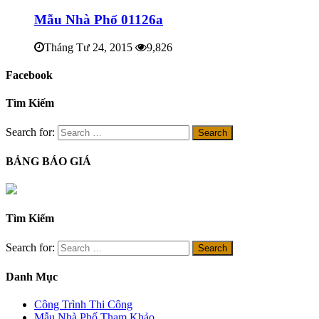
Mẫu Nhà Phố 01126a
Tháng Tư 24, 2015
9,826
Facebook
Tìm Kiếm
Search for:
BẢNG BÁO GIÁ
Tìm Kiếm
Search for:
Danh Mục
Công Trình Thi Công
Mẫu Nhà Phố Tham Khảo