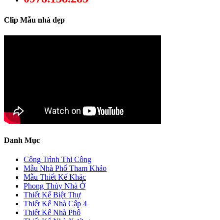
Clip Mẫu nhà đẹp
Danh Mục
Công Trình Thi Công
Mẫu Nhà Phố Tham Khảo
Mẫu Thiết Kế Khác
Phong Thủy Nhà Ở
Thiết Kế Biệt Thự
Thiết Kế Nhà Cấp 4
Thiết Kế Nhà Phố