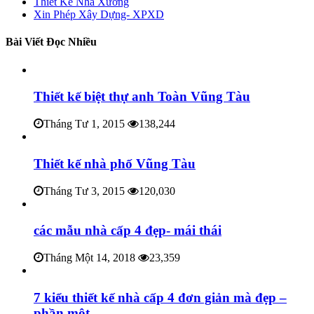
Thiết Kế Nhà Xưởng
Xin Phép Xây Dựng- XPXD
Bài Viết Đọc Nhiều
Thiết kế biệt thự anh Toàn Vũng Tàu
Tháng Tư 1, 2015
138,244
Thiết kế nhà phố Vũng Tàu
Tháng Tư 3, 2015
120,030
các mẫu nhà cấp 4 đẹp- mái thái
Tháng Một 14, 2018
23,359
7 kiểu thiết kế nhà cấp 4 đơn giản mà đẹp –
phần một