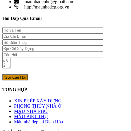
maunhadephq@gmail.com
http://maunhadep.org.vn
Hỏi Đáp Qua Email
TỔNG HỢP
XIN PHÉP XÂY DỰNG
PHONG THỦY NHÀ Ở
MẪU NHÀ PHỐ
MẪU BIỆT THỰ
Mẫu nhà đẹp tại Biên Hòa