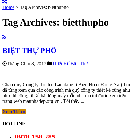
Home
>
Tag Archives: bietthupho
Tag Archives:
bietthupho
BIỆT THỰ PHỐ
Tháng Chín 8, 2017
Thiết Kế Biệt Thự
Chào quý Công ty Tôi tên Lan đang ở Biên Hòa ( Đồng Nai) Tôi
đã từng xem qua các công trình mà quý công ty thiết kế cũng như
như thi công,tôi rất hài lòng mấy mẫu nhà mà tôi được xem trên
trang web maunhadep.org.vn . Tôi thấy ...
Xem Tiếp »
HOTLINE
0978.158.285