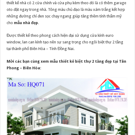
thiết kế nhà có 2 cửa chính và cửa phụ kèm theo đó là có thêm garage
oto đặt ngay trong nhà. Tông màu chủ đạo là màu xám trắng kết hợp
những đường chỉ đen sọc chạy ngang giúp tăng thêm tính thẩm mỹ
cho
mẫu nhà đẹp
.
Được thiết kế theo phong cách hiện đại sử dụng cửa kính euro
window, lan can kính tạo nên sự sang trọng cho ngôi biệt thự 2 tầng
tại thành phố Biên Hòa – Tỉnh Đồng Nai.
Mời các bạn cùng xem mẫu thiết kế biệt thự 2 tầng đẹp tại Tân
Phong – Biên Hòa: