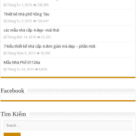
Tháng Tư 1, 2015
138,285
Thiết kế nhà phố Vũng Tàu
Tháng Tư 3, 2015
120,047
các mẫu nhà cấp 4 đẹp- mái thái
Tháng Một 14, 2018
23,361
7 kiểu thiết kế nhà cấp 4 đơn giản mà đẹp – phần một
Tháng Năm 9, 2015
10,390
Mẫu Nhà Phố 01126a
Tháng Tư 24, 2015
9,826
Facebook
Tìm Kiếm