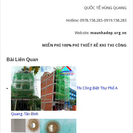
QUỐC TẾ HÙNG QUANG
Hotline: 0978.158.285-0919.158.285
Website:
maunhadep.org.vn
MIỄN PHÍ 100% PHÍ THIẾT KẾ KHI THI CÔNG
Bài Liên Quan
Thi Công Biệt Thự Phố A
Quang-Tân Bình