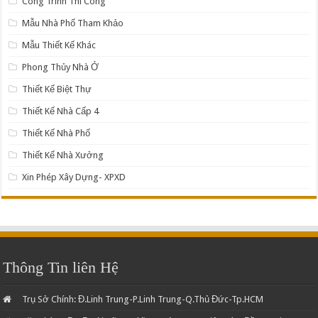
Công Trình Thi Công
Mẫu Nhà Phố Tham Khảo
Mẫu Thiết Kế Khác
Phong Thủy Nhà Ở
Thiết Kế Biệt Thự
Thiết Kế Nhà Cấp 4
Thiết Kế Nhà Phố
Thiết Kế Nhà Xưởng
Xin Phép Xây Dựng- XPXD
Thông Tin liên Hệ
Trụ Sở Chính: Đ.Linh Trung-P.Linh Trung-Q.Thủ Đức-Tp.HCM