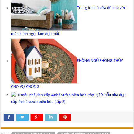
Trang trí nhà cửa đón hè với
màu xanh ngọc lam đẹp mắt
PHÒNG NGỦ PHONG THỦY
CHO VỢ CHỒNG
10 mẫu nhà đẹp
cấp 4 nhà vườn biên hòa (tập 2)