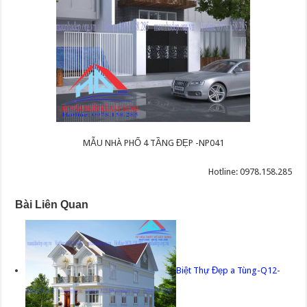
MẪU NHÀ PHỐ 4 TẦNG ĐẸP -NP041
Hotline: 0978.158.285
Bài Liên Quan
Biệt Thự Đẹp a Tùng-Q12-