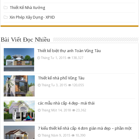
Thiết Kế Nhà Xưởng
Xin Phép Xây Dựng- XPXD
Bài Viết Đọc Nhiều
Thiết kế biệt thự anh Toàn Vũng Tàu
Tháng Tư 1, 2015
138,327
Thiết kế nhà phố Vũng Tàu
Tháng Tư 3, 2015
120,055
các mẫu nhà cấp 4 đẹp- mái thái
Tháng Một 14, 2018
23,362
7 kiểu thiết kế nhà cấp 4 đơn giản mà đẹp – phần một
Tháng Năm 9, 2015
10,390