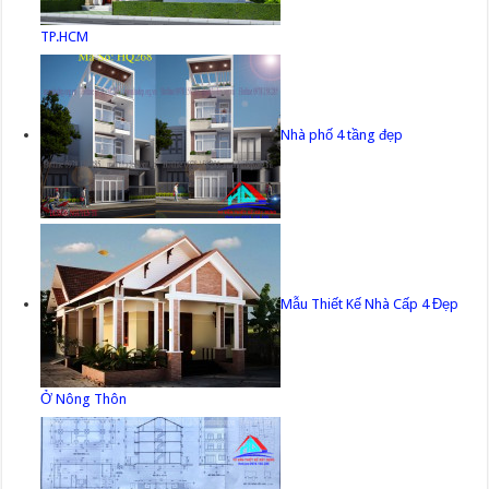
TP.HCM
Nhà phố 4 tầng đẹp
Mẫu Thiết Kế Nhà Cấp 4 Đẹp
Ở Nông Thôn