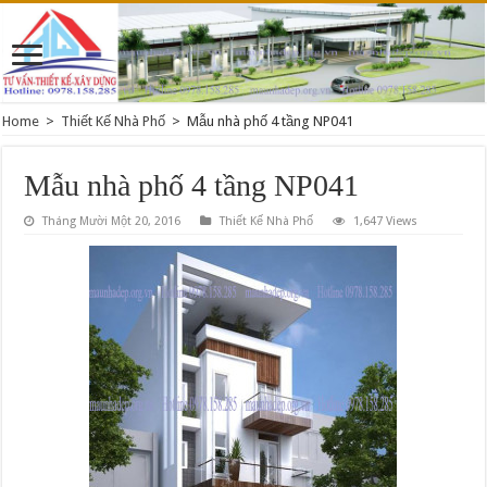
Home
>
Thiết Kế Nhà Phố
>
Mẫu nhà phố 4 tầng NP041
Mẫu nhà phố 4 tầng NP041
Tháng Mười Một 20, 2016
Thiết Kế Nhà Phố
1,647 Views