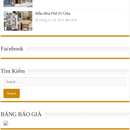
Mẫu Nhà Phố 01126a
Tháng Tư 24, 2015
9,826
Facebook
Tìm Kiếm
BẢNG BÁO GIÁ