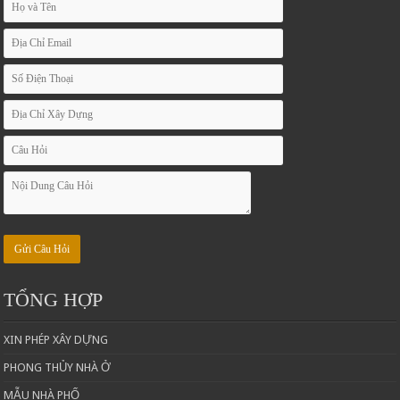
TỔNG HỢP
XIN PHÉP XÂY DỰNG
PHONG THỦY NHÀ Ở
MẪU NHÀ PHỐ