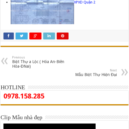
XPXD Quận 2
Previous
Biệt Thự a Lộc ( Hóa An-Biên
Hòa-ĐNai)
Next
Mẫu Biệt Thự Hiện Đại
HOTLINE
0978.158.285
Clip Mẫu nhà đẹp