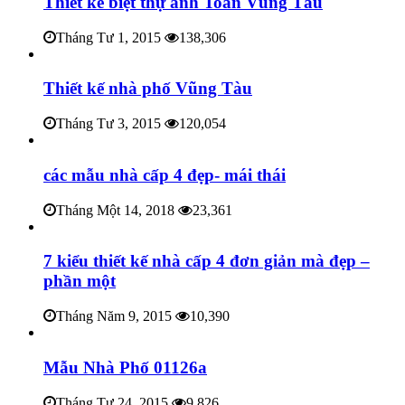
Thiết kế biệt thự anh Toàn Vũng Tàu
Tháng Tư 1, 2015
138,306
Thiết kế nhà phố Vũng Tàu
Tháng Tư 3, 2015
120,054
các mẫu nhà cấp 4 đẹp- mái thái
Tháng Một 14, 2018
23,361
7 kiểu thiết kế nhà cấp 4 đơn giản mà đẹp –
phần một
Tháng Năm 9, 2015
10,390
Mẫu Nhà Phố 01126a
Tháng Tư 24, 2015
9,826