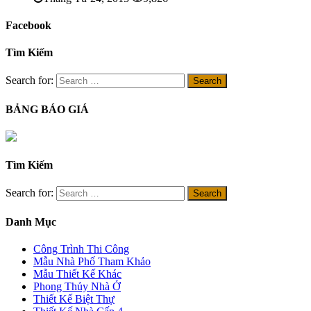
Facebook
Tìm Kiếm
Search for:
BẢNG BÁO GIÁ
Tìm Kiếm
Search for:
Danh Mục
Công Trình Thi Công
Mẫu Nhà Phố Tham Khảo
Mẫu Thiết Kế Khác
Phong Thủy Nhà Ở
Thiết Kế Biệt Thự