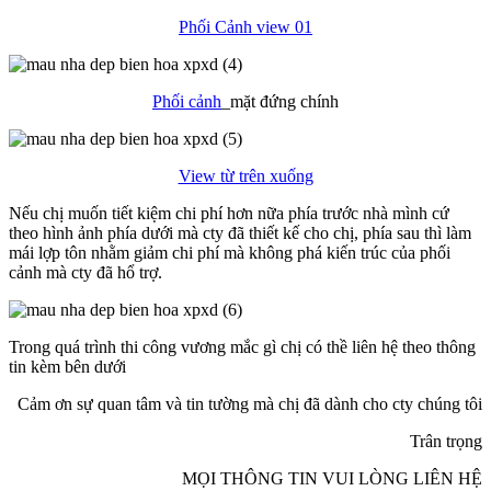
Phối Cảnh view 01
Phối cảnh
_mặt đứng chính
View từ trên xuống
Nếu chị muốn tiết kiệm chi phí hơn nữa phía trước nhà mình cứ
theo hình ảnh phía dưới mà cty đã thiết kế cho chị, phía sau thì làm
mái lợp tôn nhằm giảm chi phí mà không phá kiến trúc của phối
cảnh mà cty đã hổ trợ.
Trong quá trình thi công vương mắc gì chị có thề liên hệ theo thông
tin kèm bên dưới
Cảm ơn sự quan tâm và tin tường mà chị đã dành cho cty chúng tôi
Trân trọng
MỌI THÔNG TIN VUI LÒNG LIÊN HỆ