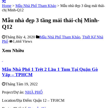
Home
>
Mẫu Nhà Phố Tham Khảo
>
Mẫu nhà đẹp 3 tầng mái thái-
chị Minh-Q12
Mẫu nhà đẹp 3 tầng mái thái-chị Minh-
Q12
Tháng Bảy 4, 2020
Mẫu Nhà Phố Tham Khảo
,
Thiết Kế Nhà
Phố
1,444 Views
Xem Nhiều
Mẫu Nhà Phố 1 Trệt 2 Lầu 1 Tum Tại Quận Gò
Vấp – TPHCM
Tháng Tám 19, 2022
Project/Dự án:
NHÀ PHỐ
Location/Địa Điểm: Quận 12 – TP.HCM