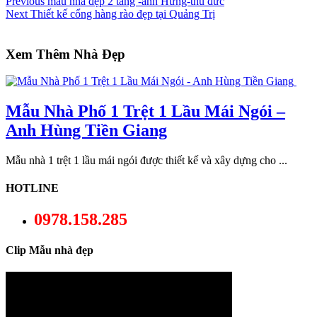
Previous
mẫu nhà đẹp 2 tầng -anh Hưng-thủ đức
Next
Thiết kế cổng hàng rào đẹp tại Quảng Trị
Xem Thêm Nhà Đẹp
Mẫu Nhà Phố 1 Trệt 1 Lầu Mái Ngói –
Anh Hùng Tiền Giang
Mẫu nhà 1 trệt 1 lầu mái ngói được thiết kế và xây dựng cho ...
HOTLINE
0978.158.285
Clip Mẫu nhà đẹp