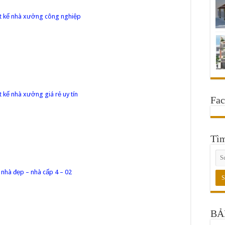
t kế nhà xưởng công nghiệp
t kế nhà xưởng giá rẻ uy tín
Fa
Tì
nhà đẹp – nhà cấp 4 – 02
BẢ