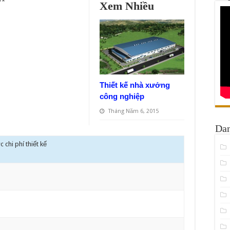
**
Xem Nhiều
Thiết kế nhà xưởng
công nghiệp
Tháng Năm 6, 2015
Da
 chi phí thiết kế