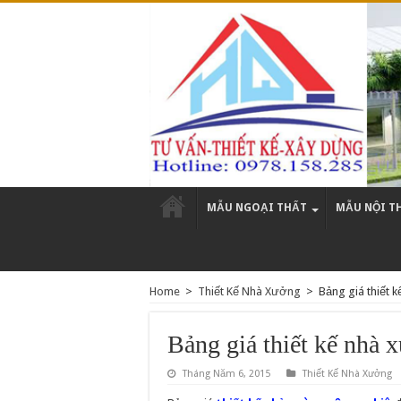
MẪU NGOẠI THẤT
MẪU NỘI T
Home
>
Thiết Kế Nhà Xưởng
>
Bảng giá thiết 
Bảng giá thiết kế nhà 
Tháng Năm 6, 2015
Thiết Kế Nhà Xưởng