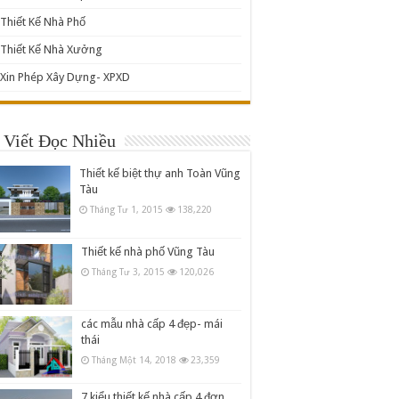
Thiết Kế Nhà Phố
Thiết Kế Nhà Xưởng
Xin Phép Xây Dựng- XPXD
 Viết Đọc Nhiều
Thiết kế biệt thự anh Toàn Vũng
Tàu
Tháng Tư 1, 2015
138,220
Thiết kế nhà phố Vũng Tàu
Tháng Tư 3, 2015
120,026
các mẫu nhà cấp 4 đẹp- mái
thái
Tháng Một 14, 2018
23,359
7 kiểu thiết kế nhà cấp 4 đơn