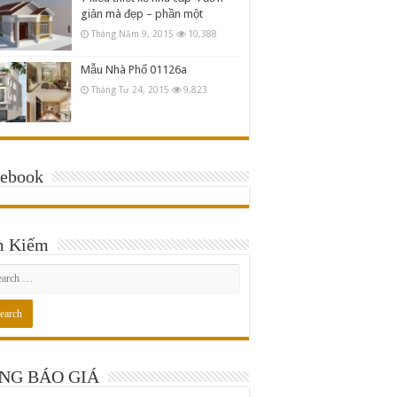
giản mà đẹp – phần một
Tháng Năm 9, 2015
10,388
Mẫu Nhà Phố 01126a
Tháng Tư 24, 2015
9,823
cebook
m Kiếm
NG BÁO GIÁ