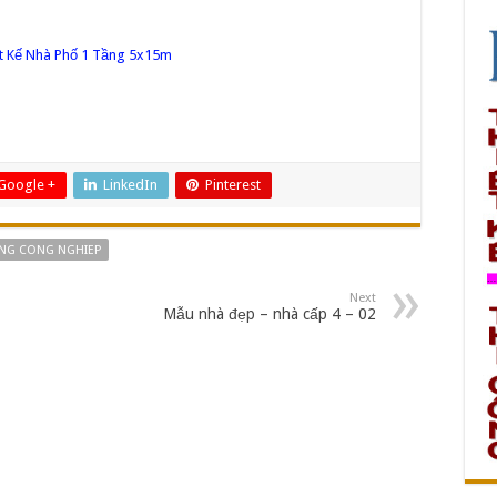
t Kế Nhà Phố 1 Tầng 5x15m
Google +
LinkedIn
Pinterest
ONG CONG NGHIEP
Next
Mẫu nhà đẹp – nhà cấp 4 – 02