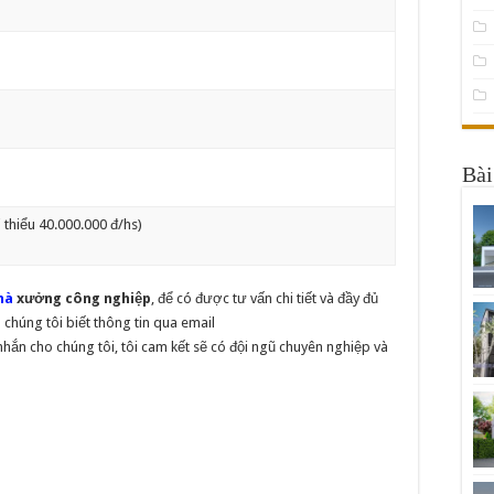
Bài
i thiểu 40.000.000 đ/hs)
hà
xưởng công nghiệp
, để có được tư vấn chi tiết và đầy đủ
chúng tôi biết thông tin qua email
ắn cho chúng tôi, tôi cam kết sẽ có đội ngũ chuyên nghiệp và